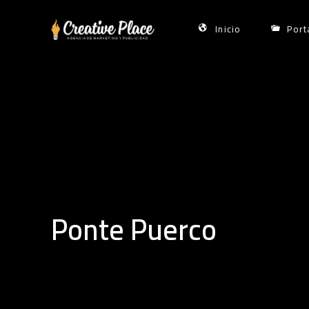
Skip
to
Inicio
Port
content
Ponte Puerco