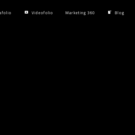
afolio
Videofolio
Marketing 360
Blog