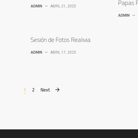
Papas R
ADMIN
—
ABRIL 21, 2025
ADMIN
—
Sesión de Fotos Realivia
ADMIN
—
ABRIL 17, 2025
1
2
Next