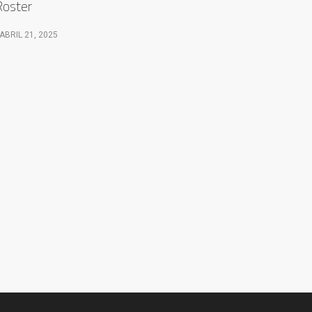
oster
ABRIL 21, 2025