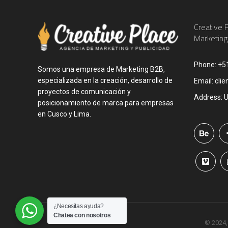
Creative 
Marketing
Phone:
+5
Somos una empresa de Marketing B2B,
especializada en la creación, desarrollo de
Email:
clie
proyectos de comunicación y
Address:
U
posicionamiento de marca para empresas
en Cusco y Lima.
¿Necesitas ayuda?
Chatea con nosotros
© 2024,