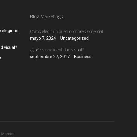
Blog Marketing C
elegir un
Como elegir un buen nombre Comercial
mayo 7, 2024
Uncategorized
d visual?
¿Qué es una identidad visual?
septiembre 27, 2017
Business
e
e Marcas