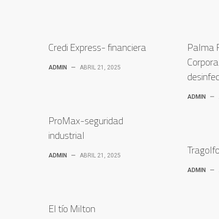
Credi Express- financiera
Palma 
Corpora
ADMIN
—
ABRIL 21, 2025
desinfe
ADMIN
—
ProMax-seguridad
industrial
Tragolf
ADMIN
—
ABRIL 21, 2025
ADMIN
—
El tío Milton