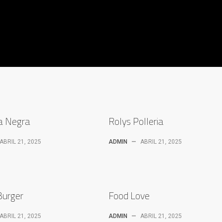
a Negra
Rolys Polleria
ABRIL 21, 2025
ADMIN
—
ABRIL 21, 2025
Burger
Food Love
ABRIL 21, 2025
ADMIN
—
ABRIL 21, 2025