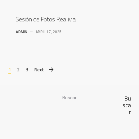
Sesión de Fotos Realivia
ADMIN
—
ABRIL 17, 2025
1
2
3
Next
Bu
Buscar
sca
r