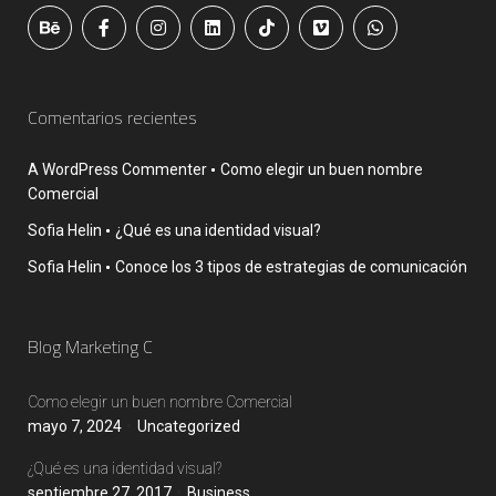
Comentarios recientes
A WordPress Commenter
Como elegir un buen nombre
Comercial
Sofia Helin
¿Qué es una identidad visual?
Sofia Helin
Conoce los 3 tipos de estrategias de comunicación
Blog Marketing C
Como elegir un buen nombre Comercial
mayo 7, 2024
Uncategorized
¿Qué es una identidad visual?
septiembre 27, 2017
Business