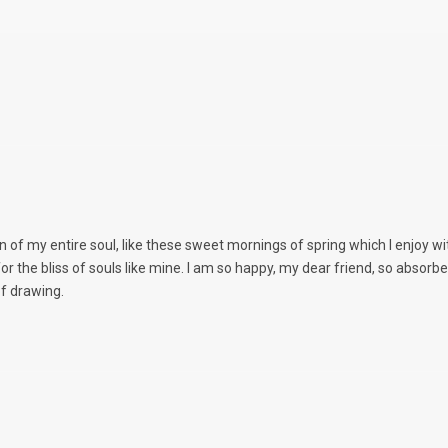
 of my entire soul, like these sweet mornings of spring which I enjoy wi
or the bliss of souls like mine. I am so happy, my dear friend, so absorbe
of drawing.