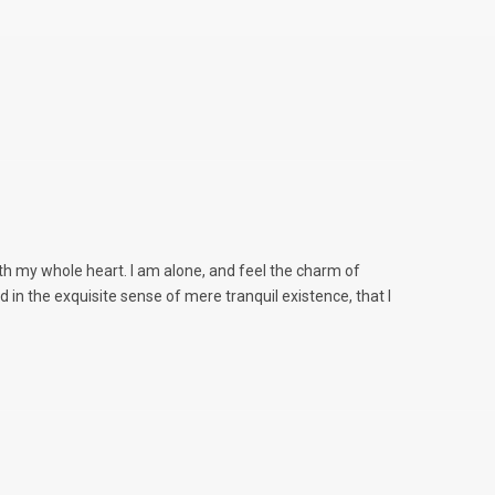
th my whole heart. I am alone, and feel the charm of
d in the exquisite sense of mere tranquil existence, that I