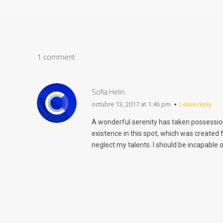
1 comment
Sofia Helin
octubre 13, 2017 at 1:46 pm
Leave reply
A wonderful serenity has taken possession
existence in this spot, which was created f
neglect my talents. I should be incapable 