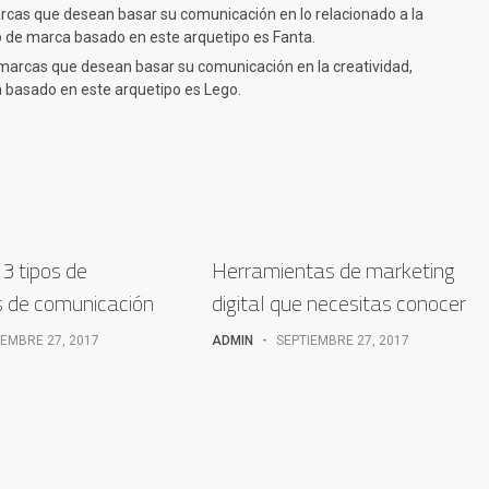
arcas que desean basar su comunicación en lo relacionado a la
lo de marca basado en este arquetipo es Fanta.
a marcas que desean basar su comunicación en la creatividad,
a basado en este arquetipo es Lego.
3 tipos de
Herramientas de marketing
s de comunicación
digital que necesitas conocer
IEMBRE 27, 2017
ADMIN
-
SEPTIEMBRE 27, 2017