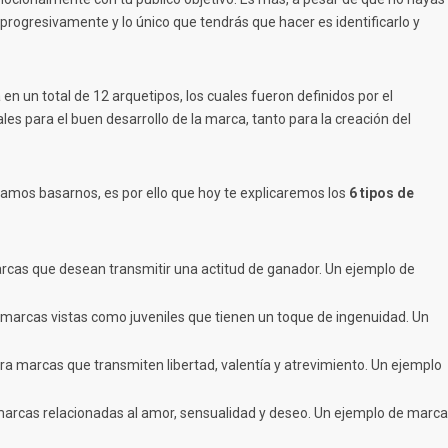
progresivamente y lo único que tendrás que hacer es identificarlo y
en un total de 12 arquetipos, los cuales fueron definidos por el
es para el buen desarrollo de la marca, tanto para la creación del
mos basarnos, es por ello que hoy te explicaremos los
6 tipos de
marcas que desean transmitir una actitud de ganador. Un ejemplo de
a marcas vistas como juveniles que tienen un toque de ingenuidad. Un
ara marcas que transmiten libertad, valentía y atrevimiento. Un ejemplo
 marcas relacionadas al amor, sensualidad y deseo. Un ejemplo de marca