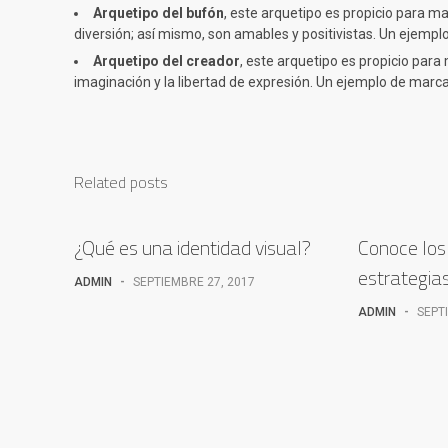
Arquetipo del bufón
, este arquetipo es propicio para m
diversión; así mismo, son amables y positivistas. Un ejemp
Arquetipo del creador
, este arquetipo es propicio par
imaginación y la libertad de expresión. Un ejemplo de marc
Related posts
¿Qué es una identidad visual?
Conoce los 
estrategia
ADMIN
-
SEPTIEMBRE 27, 2017
ADMIN
-
SEPT