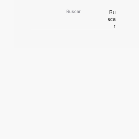
Bu
Buscar
sca
r