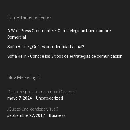
Comentarios recientes
A WordPress Commenter
Como elegir un buen nombre
Comercial
Sofia Helin
¿Qué es una identidad visual?
Sofia Helin
Conoce los 3 tipos de estrategias de comunicación
Blog Marketing C
Como elegir un buen nombre Comercial
mayo 7, 2024
Uncategorized
¿Qué es una identidad visual?
septiembre 27, 2017
Business