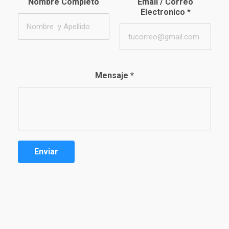
Nombre Completo
Email / Correo
Electronico
*
Mensaje
*
Enviar