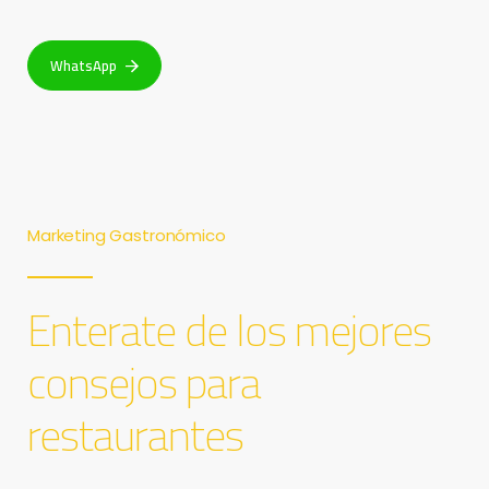
WhatsApp
Marketing Gastronómico
Enterate de los mejores
consejos
para
restaurantes