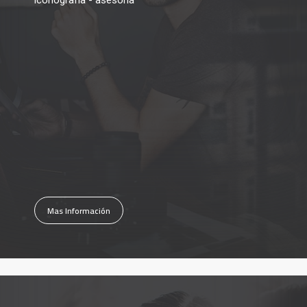
iconografía - asesoria
Mas Información