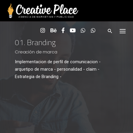
Skip
to
content
01. Branding
Creación de marca
Implementacion de perfil de comunicacion -
arquetipo de marca - personalidad - claim -
Estrategia de Branding -