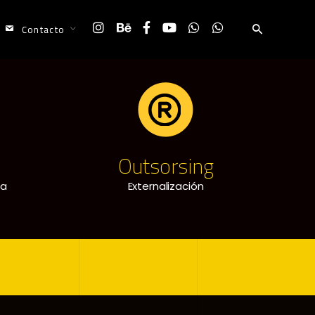
Contacto
Outsorsing
ía
Externalización