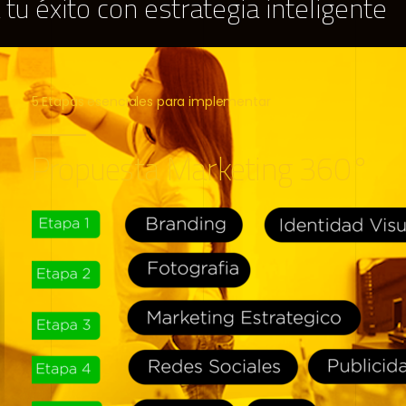
a tu éxito con estrategia inteligente
5 Etapas esenciales para implementar
Propuesta Marketing 360°