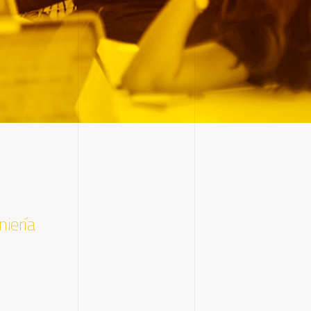
niería