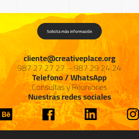
Solicita más información
cliente@creativeplace.org
987 27 27 27 – 987 29 24 24
Telefono / WhatsApp
Consultas y Reuniones
Nuestras redes sociales