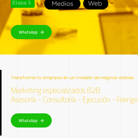
WhatsApp
Transforma tu empresa en un modelo de negocio exitoso
Marketing especializados B2B
Asesoría - Consultoría - Ejecución - Reinge
WhatsApp