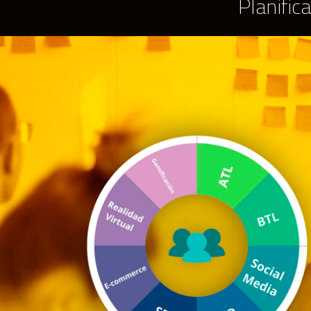
Planific