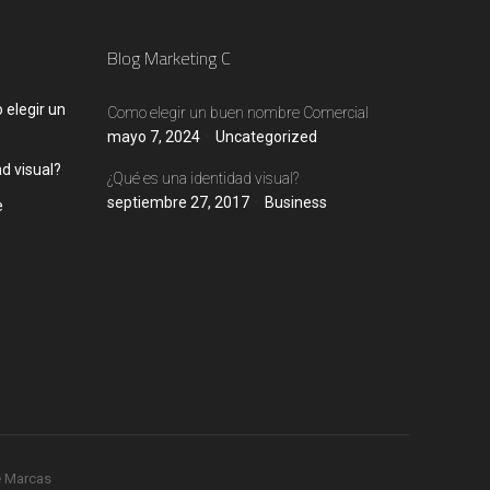
Blog Marketing C
elegir un
Como elegir un buen nombre Comercial
mayo 7, 2024
Uncategorized
d visual?
¿Qué es una identidad visual?
septiembre 27, 2017
Business
e
e Marcas