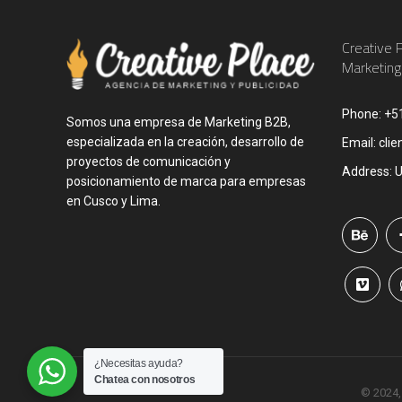
Creative 
Marketing
Phone:
+5
Somos una empresa de Marketing B2B,
especializada en la creación, desarrollo de
Email:
clie
proyectos de comunicación y
Address:
U
posicionamiento de marca para empresas
en Cusco y Lima.
¿Necesitas ayuda?
Chatea con nosotros
© 2024,